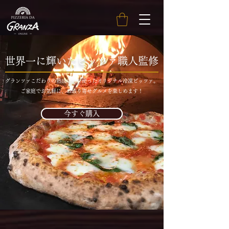
世界一に輝いたピッツァ職人監修
グランツァこだわりの熟成生地を使ったオリジナル冷凍ピッツァ。
ご家庭でお気軽に、お取り寄せグルメを楽しめます！
今すぐ購入