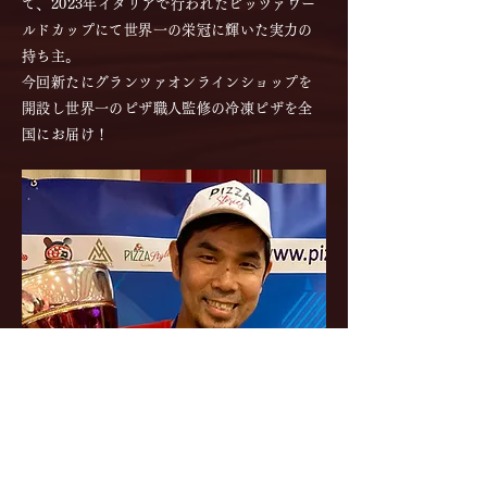
て、2023年イタリアで行われたピッツァワー
ルドカップにて世界一の栄冠に輝いた実力の
持ち主。
今回新たにグランツァオンラインショップを
開設し世界一のピザ職人監修の冷凍ピザを全
国にお届け！