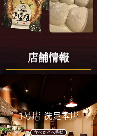
店舗情報
1号店 洗足本店
食べログへ移動