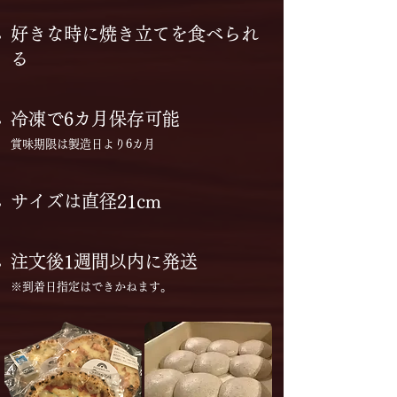
好きな時に焼き立てを食べられ
る
冷凍で6カ月保存可能
賞味期限は製造日より6カ月
サイズは直径21cm
注文後1週間以内に発送
※到着日指定はできかねます。