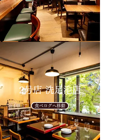
2号店 洗足池店
食べログへ移動