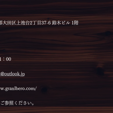
京都大田区上池台2丁目37-6 鈴木ビル 1階
1：00
@outlook.jp
ww.granlbero.com/
をご参照ください。