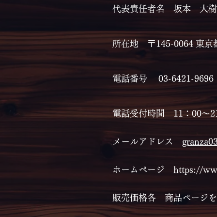
代表責任者名 坂本 大樹
所在地 〒145-0064 東
電話番号 03-6421-9696
電話受付時間 11：00～2
メールアドレス
granza03
​ホームページ
https://w
​販売価格各 商品ページ